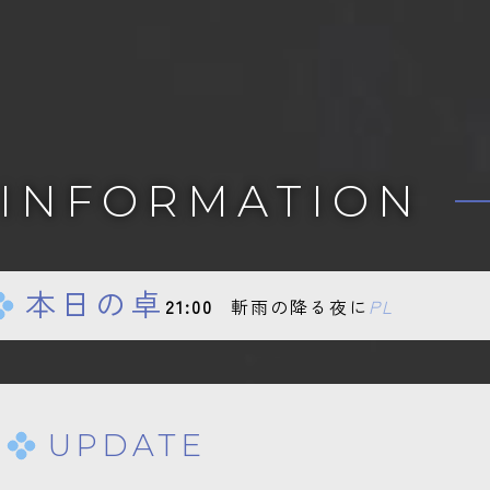
INFORMATION
本日の卓
21:00
斬雨の降る夜に
PL
UPDATE