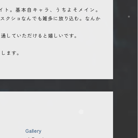
ました。
いサイト。基本自キャラ、うちよそメイン。
文章スクショなんでも雑多に放り込む。なんか
か追加
を通していただけると嬉しいです。
きします。
追加
件追加
Gallery